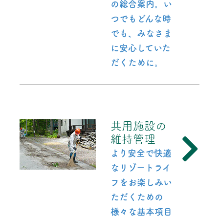
の総合案内。い
つでもどんな時
でも、みなさま
に安心していた
だくために。
共用施設の
維持管理
より安全で快適
なリゾートライ
フをお楽しみい
ただくための
様々な基本項目