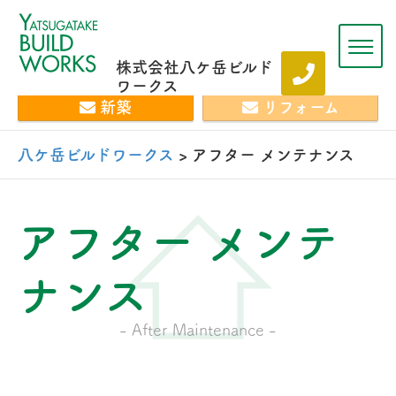
株式会社八ケ岳ビルド
ワークス
新築
リフォーム
八ケ岳ビルドワークス
>
アフター メンテナンス
アフター メンテ
ナンス
- After Maintenance -