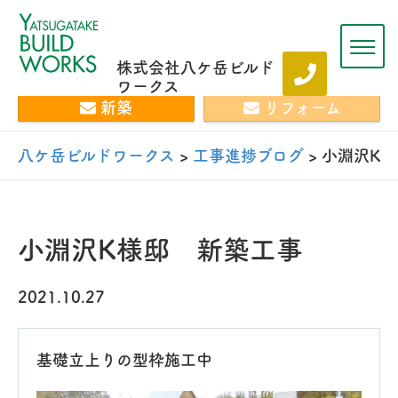
株式会社八ケ岳ビルド
ワークス
新築
リフォーム
八ケ岳ビルドワークス
>
工事進捗ブログ
>
小淵沢K
小淵沢K様邸 新築工事
2021.10.27
基礎立上りの型枠施工中