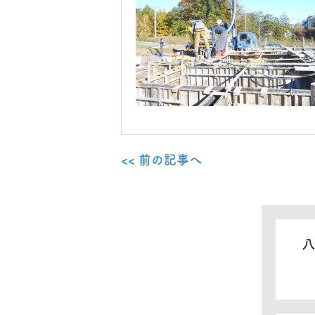
<< 前の記事へ
八