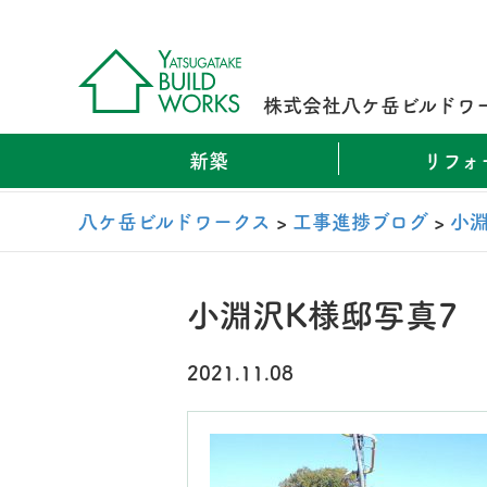
株式会社八ケ岳ビルドワ
新築
リフォ
八ケ岳ビルドワークス
>
工事進捗ブログ
>
小
小淵沢K様邸写真7
2021.11.08