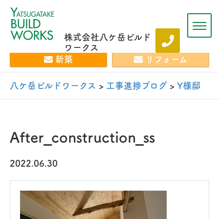
株式会社八ケ岳ビルド
ワークス
新築
リフォーム
八ケ岳ビルドワークス
>
工事進捗ブログ
>
Y様邸 
After_construction_ss
2022.06.30