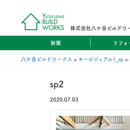
株式会社八ケ岳ビルドワ
新築
リフォ
八ケ岳ビルドワークス
>
キービジュアル1_sp
>
sp2
2020.07.03