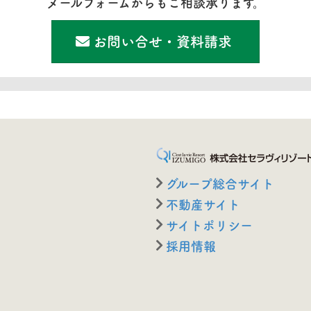
メールフォームからもご相談承ります。
お問い合せ・資料請求
グループ総合サイト
不動産サイト
サイトポリシー
採用情報