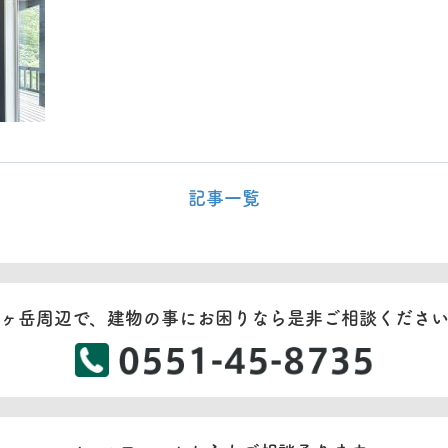
記事一覧
ヶ岳周辺で、建物の事にお困りなら是非ご相談くださ