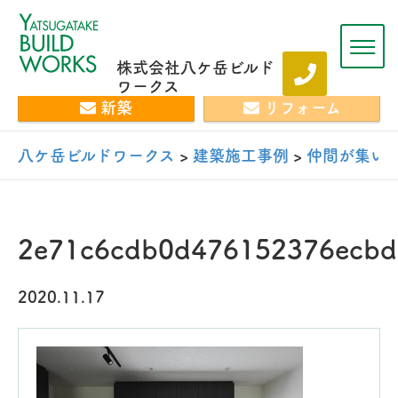
株式会社八ケ岳ビルド
ワークス
新築
リフォーム
八ケ岳ビルドワークス
>
建築施工事例
>
仲間が集い
2e71c6cdb0d476152376ecbd
2020.11.17