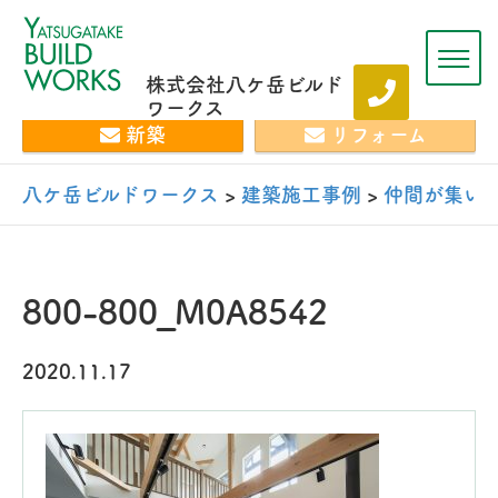
株式会社八ケ岳ビルド
ワークス
新築
リフォーム
八ケ岳ビルドワークス
>
建築施工事例
>
仲間が集い
800-800_M0A8542
2020.11.17