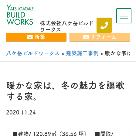
株式会社八ケ岳ビルド
ワークス
新築
リフォーム
八ケ岳ビルドワークス
>
建築施工事例
>
暖かな家は
暖かな家は、冬の魅力を謳歌
する家。
2020.11.24
■建物/ 120.89㎡（36.56 坪） ■間取/