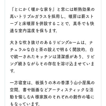
『とにかく暖かな家を』と窓には断熱効果の
高いトリプルガラスを採用し、暖房は薪スト
ーブと床暖房を併設することで、真冬でも快
適な室内温度を保ちます。
大きな吹き抜けのあるリビングルームは、ナ
チュラルな白と茶の設えで明るく開放的。白
で統一されたキッチンは清潔感があり、リビ
ング続きながらその存在を溶け込ませていま
す。
一方寝室は、板張りの木の香漂う山小屋風の
空間。書や版画などアーティスティックな活
動を愉しむA 様家族のそれぞれの創作の場に
もなっています。