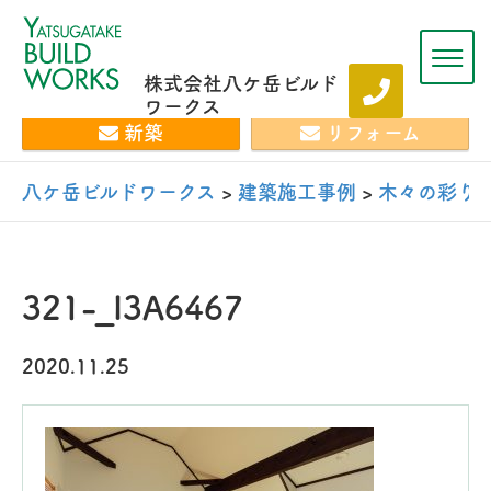
株式会社八ケ岳ビルド
ワークス
新築
リフォーム
八ケ岳ビルドワークス
>
建築施工事例
>
木々の彩り
321-_I3A6467
2020.11.25