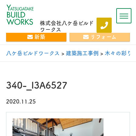
株式会社八ケ岳ビルド
ワークス
新築
リフォーム
八ケ岳ビルドワークス
>
建築施工事例
>
木々の彩り
340-_I3A6527
2020.11.25