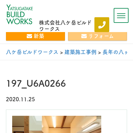
株式会社八ケ岳ビルド
ワークス
新築
リフォーム
八ケ岳ビルドワークス
>
建築施工事例
>
長年の八ヶ
197_U6A0266
2020.11.25