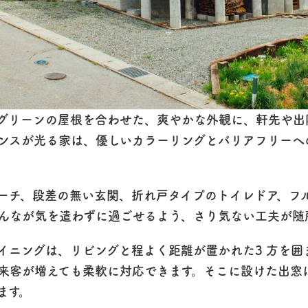
グリーンの屋根を合わせた、爽やかな外観に、軒先や出
ンスが光る家は、優しいカラーリングとバリアフリーへ
ーチ、段差の無い玄関、折れ戸タイプのトイレドア、フ
んなが気を遣わずに過ごせるよう、さり気ない工夫が随
イニングは、リビングと程よく距離が置かれた3 方を囲
来客が増えても柔軟に対応できます。そこに設けた出窓
ます。