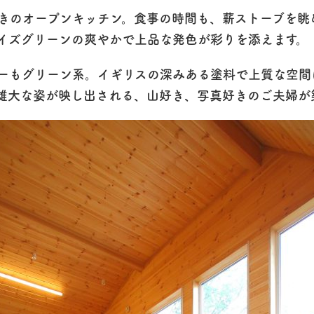
きのオープンキッチン。食事の時間も、薪ストーブを眺
イズグリーンの爽やかで上品な発色が彩りを添えます。
ーもグリーン系。イギリスの深みある塗料で上質な空間
雄大な姿が映し出される、山好き、写真好きのご夫婦が