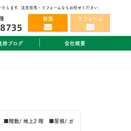
いたします。注文住宅・リフォームならお任せください。
種
新築
リフォーム
進捗ブログ
会社概要
 ■階数/ 地上2 階 ■屋根/ ガ