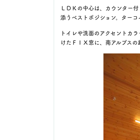
ＬＤＫの中心は、カウンター付
添うベストポジション。ターコ
トイレや洗面のアクセントカラ
けたＦＩＸ窓に、南アルプスの