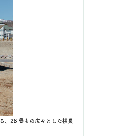
、28 畳もの広々とした横長