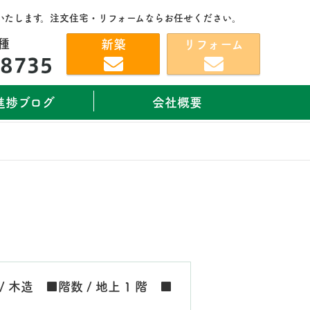
いたします。注文住宅・リフォームならお任せください。
種
新築
リフォーム
進捗ブログ
会社概要
/ 木造 ■階数 / 地上 1 階 ■