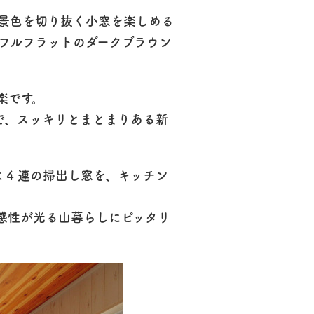
景色を切り抜く小窓を楽しめる
フルフラットのダークブラウン
楽です。
で、スッキリとまとまりある新
 4 連の掃出し窓を、キッチン
感性が光る山暮らしにピッタリ