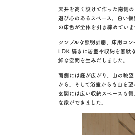
天井を高く設けて作った南側の
遊び心のあるスペース。白い板
の床色が全体を引き締めていま
シンプルな照明計画、床用コン
LDK 続きに居室や収納を無
鮮な空間を生みだしました。
南側には庭が広がり、山の眺望を
から、そして浴室からも山を望
玄関には広い収納スペースも備
な家ができました。