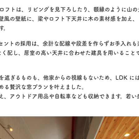
ロフトは、リビングを見下ろしたり、額縁のように山の
壁風の壁紙に、梁やロフト下天井に木の素材感を加え、
す。
セントの採用は、余計な配線や段差を作らずお手入れも
駄なく配し、居室の高い天井に合わせた建具を用いること
遮ぎるものも、他家からの視線もないため、LDK には
める贅沢な窓プランを叶えました。
え、アウトドア用品や自転車なども収納できます。若い