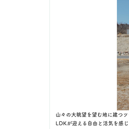
山々の大眺望を望む地に建つツ
LDKが迎える自由と活気を感