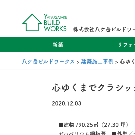
株式会社八ケ岳ビルドワ
新築
リフォ
八ケ岳ビルドワークス
>
建築施工事例
>
心ゆ
心ゆくまでクラシッ
2020.12.03
■建物 /90.25㎡（27.30 坪
ガルバリウム鋼板葺 ■外壁