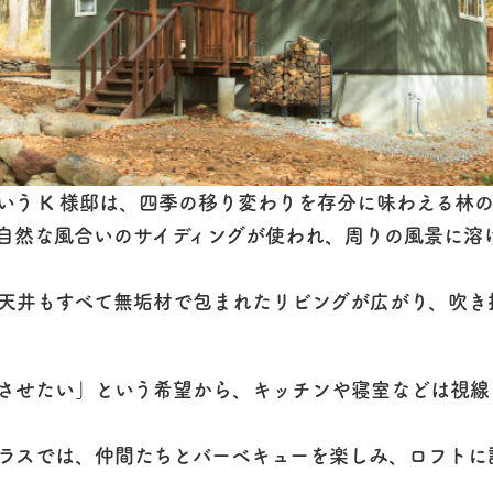
いう K 様邸は、四季の移り変わりを存分に味わえる林
自然な風合いのサイディングが使われ、周りの風景に溶
天井もすべて無垢材で包まれたリビングが広がり、吹き
させたい」という希望から、キッチンや寝室などは視線
ラスでは、仲間たちとバーベキューを楽しみ、ロフトに
。