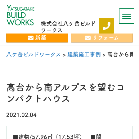
株式会社八ケ岳ビルド
ワークス
新築
リフォーム
八ケ岳ビルドワークス
>
建築施工事例
>
高台から南
高台から南アルプスを望むコ
ンパクトハウス
2021.02.04
■建物/57.96㎡（17.53坪） ■間